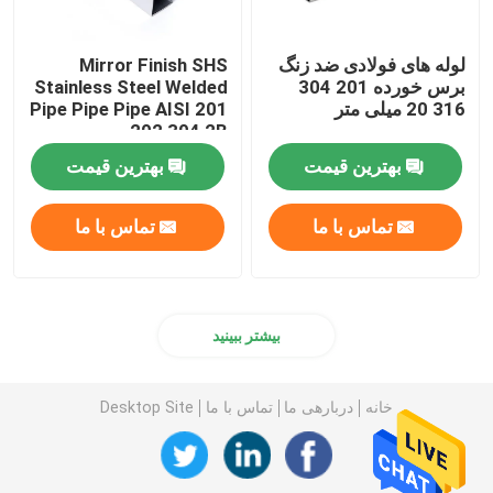
لوله های فولادی ضد زنگ
Mirror Finish SHS
برس خورده 201 304
Stainless Steel Welded
316 20 میلی متر
Pipe Pipe Pipe AISI 201
202 304 2B
بهترین قیمت
بهترین قیمت
تماس با ما
تماس با ما
بیشتر ببینید
خانه
دربارهی ما
تماس با ما
Desktop Site