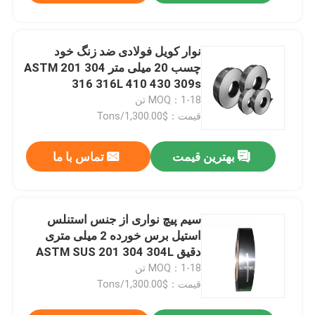
نوار کویل فولادی ضد زنگ خود
چسب 20 میلی متر ASTM 201 304
316 316L 410 430 309s
MOQ：1-18 تن
قیمت：$1,300.00/Tons
بهترین قیمت
تماس با ما
سیم پیچ نواری از جنس استنلس
استیل برس خورده 2 میلی متری
دقیق ASTM SUS 201 304 304L
316 410 430
MOQ：1-18 تن
قیمت：$1,300.00/Tons