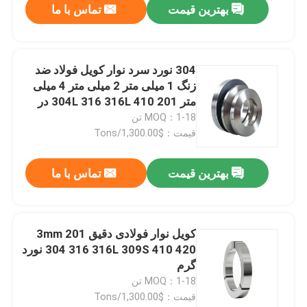
بهترین قیمت
تماس با ما
304 نورد سرد نوار کویل فولاد ضد
زنگ 1 میلی متر 2 میلی متر 4 میلی
متر 201 304L 316 316L 410 در
فضای باز برس
MOQ：1-18 تن
قیمت：$1,300.00/Tons
بهترین قیمت
تماس با ما
خانه
کویل نوار فولادی دقیق 3mm 201
304 316 316L 309S 410 420 نورد
دربارهی ما
گرم
MOQ：1-18 تن
قیمت：$1,300.00/Tons
اطلاعات تماس