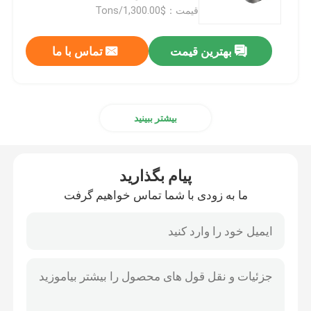
قیمت：$1,300.00/Tons
لوله لوله فولادی ضد زنگ
بهترین قیمت
تماس با ما
رول سیم فولادی ضد زنگ
بیشتر ببینید
ورق فولادی آلیاژی
کویل فولادی آلیاژی
پیام بگذارید
ما به زودی با شما تماس خواهیم گرفت
نوار فولادی آلیاژی
میله فولادی آلیاژی
لوله فولادی آلیاژی