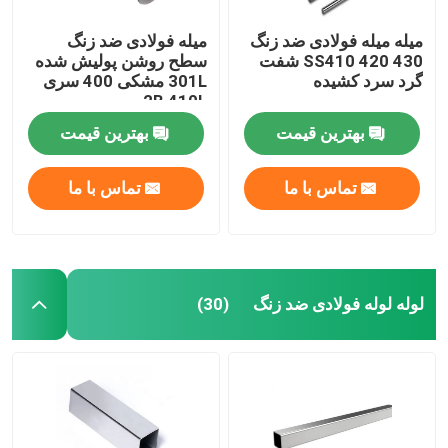
میله میله فولادی ضد زنگ
میله فولادی ضد زنگ
SS410 420 430 شفت
سطح روشن پولیش شده
گرد سرد کشیده
301L مشکی 400 سری
2B 410L
بهترین قیمت
بهترین قیمت
تماس با ما
تماس با ما
لوله لوله فولادی ضد زنگ
(30)