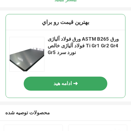
بهترين قيمت رو براي
ورق فولاد آلیاژی ASTM B265 ورق
فولاد آلیاژی خالص Ti Gr1 Gr2 Gr4
Gr5 نورد سرد
ادامه هید
محصولات توصیه شده