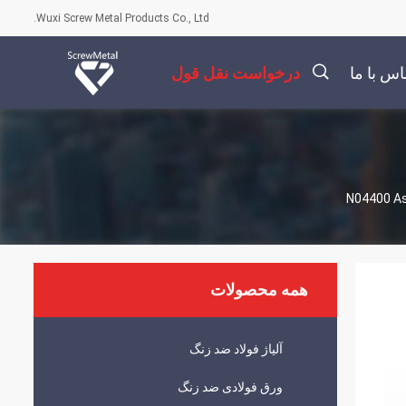
Wuxi Screw Metal Products Co., Ltd.
اس با ما
درخواست نقل قول
描
述
همه محصولات
آلیاژ فولاد ضد زنگ
ورق فولادی ضد زنگ