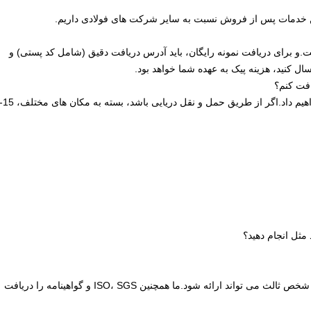
.و برای دریافت نمونه رایگان، باید آدرس دریافت دقیق (شامل کد پستی) و
فت کنم؟
ثل انجام دهید؟
A: گواهینامه تست کارخانه با حمل و نقل ارائه می شود و بازرسی شخص ثالث می تواند ارائه شود.ما همچنین ISO، SGS و گواهینامه را دریافت