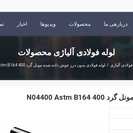
دربارهی ما
محصولات
ویدیوها
اخبار
تم
لوله فولادی آلیاژی محصولات
فولادی آلیاژی
/
لوله فولادی بدون درز جوش داده شده مونل گرد 400 N04400 Astm B164
N04400 Astm 