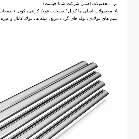
س: محصولات اصلی شرکت شما چیست؟
A: محصولات اصلی ما کویل / صفحات فولاد کربنی، کویل / صفحا
سیم های فولادی، لوله های گرد / مربع، میله ها، فولاد کانال و غیره