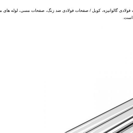
ت فولادی گالوانیزه، کویل / صفحات فولادی ضد زنگ، صفحات مسی، لوله های 
 است.