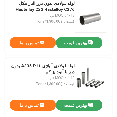
لوله فولادی بدون درز آلیاژ نیکل
Hastelloy C22 Hastelloy C276
MOQ：1-18 تن
قیمت：$1,300.00/Tons
بهترین قیمت
تماس با ما
لوله فولادی آلیاژی A335 P11 بدون
درز با آنودایز کم
MOQ：1-18 تن
قیمت：$1,300.00/Tons
بهترین قیمت
تماس با ما