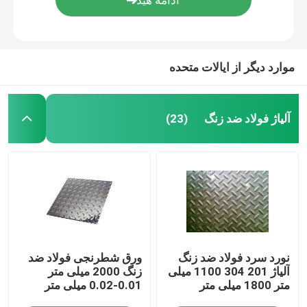
درباره ما
موارد دیگر از ایالات متحده
تور کارخانه
آلیاژ فولاد ضد زنگ
(23)
کنترل کیفیت
با ما تماس بگیرید
درخواست نقل قول
آلیاژ فولاد ضد زنگ
نورد سرد فولاد ضد زنگ
ورق شطرنجی فولاد ضد
آلیاژ 201 304 1100 میلی
زنگ 2000 میلی متر
متر 1800 میلی متر
0.01-0.02 میلی متر
ورق فولادی ضد زنگ