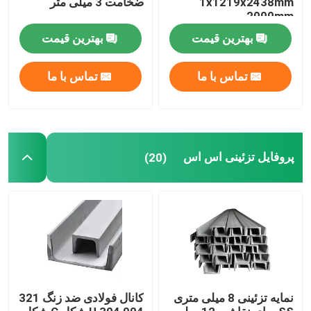
1x1219x2438mm
ضخامت 3 میلی متر
2000mm
بهترین قیمت
بهترین قیمت
تماس با ما
تماس با ما
پروفایل تزئینی اس اس
(20)
نمایه تزئینی 8 میلی متری
کانال فولادی ضد زنگ 321