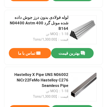
لوله فولادی بدون درز جوش داده
شده مونل گرد 400 N04400 Astm
B164
MOQ：1-18 تن
قیمت：$1,300.00/Tons
بهترین قیمت
تماس با ما
Hastelloy X Pipe UNS N06002
NiCr22FeMo Hastelloy C276
Seamless Pipe
MOQ：1-18 تن
قیمت：$1,300.00/Tons