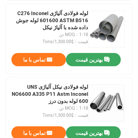
لوله فولادی آلیاژی C276 Inconel
601600 ASTM B516 لوله جوش
داده شده با آلیاژ نیکل
MOQ：1-18 تن
قیمت：$1,300.00/Tons
بهترین قیمت
تماس با ما
لوله فولادی نیکل آلیاژی UNS
NO6600 A335 P11 Astm Inconel
600 لوله بدون درز
MOQ：1-18 تن
قیمت：$1,300.00/Tons
بهترین قیمت
تماس با ما