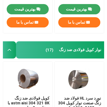
بهترین قیمت
بهترین قیمت
نوار فولادی آلیاژی
تماس با ما
تماس با ما
میله فولادی آلیاژی
لوله فولادی آلیاژی
نوار کویل فولادی ضد زنگ
(17)
کویل آلومینیومی
ورق آلومینیوم
میله آلومینیوم
نورد سرد HL فولاد ضد
کویل فولادی ضد زنگ
زنگ صنعت نوار کویل 304
astm aisi 304 321 8K با